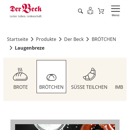
Startseite
Produkte
Der Beck
BRÖTCHEN
Laugenbreze
BROTE
BRÖTCHEN
SÜSSE TEILCHEN
IMBIS