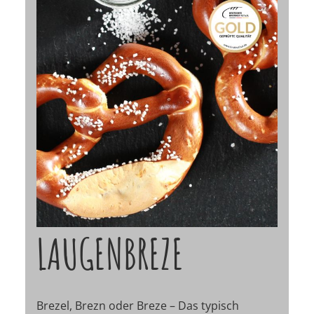
LAUGENBREZE
Brezel, Brezn oder Breze – Das typisch