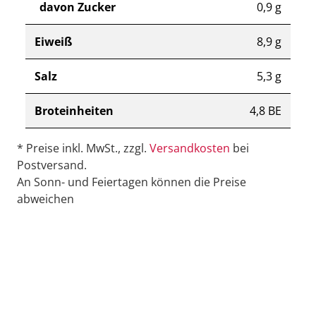
davon Zucker
0,9 g
Eiweiß
8,9 g
Salz
5,3 g
Broteinheiten
4,8 BE
* Preise inkl. MwSt., zzgl.
Versandkosten
bei
Postversand.
An Sonn- und Feiertagen können die Preise
abweichen