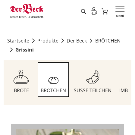
Startseite
Produkte
Der Beck
BRÖTCHEN
Grissini
BROTE
BRÖTCHEN
SÜSSE TEILCHEN
IMBIS