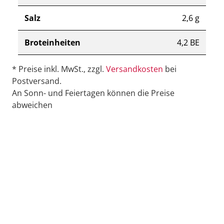
Salz
2,6 g
Broteinheiten
4,2 BE
* Preise inkl. MwSt., zzgl.
Versandkosten
bei
Postversand.
An Sonn- und Feiertagen können die Preise
abweichen