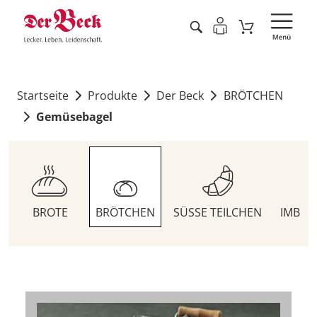
Startseite
Produkte
Der Beck
BRÖTCHEN
Gemüsebagel
BROTE
BRÖTCHEN
SÜSSE TEILCHEN
IMBIS