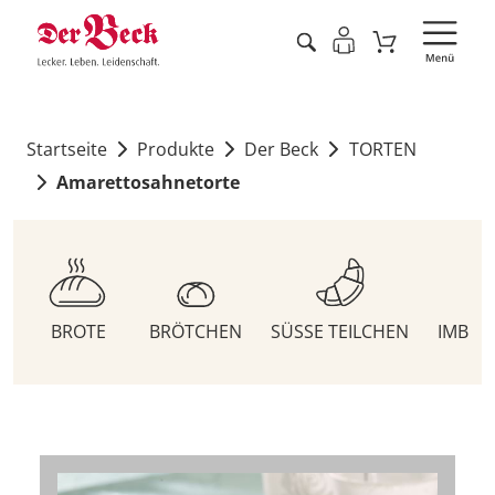
Startseite
Produkte
Der Beck
TORTEN
Amarettosahnetorte
BROTE
BRÖTCHEN
SÜSSE TEILCHEN
IMBIS