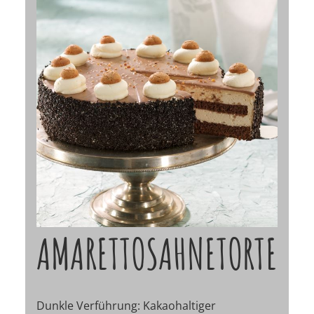
AMARETTOSAHNETORTE
Dunkle Verführung: Kakaohaltiger