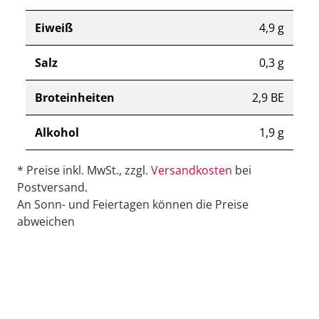
Eiweiß
4,9 g
Salz
0,3 g
Broteinheiten
2,9 BE
Alkohol
1,9 g
* Preise inkl. MwSt., zzgl.
Versandkosten
bei
Postversand.
An Sonn- und Feiertagen können die Preise
abweichen