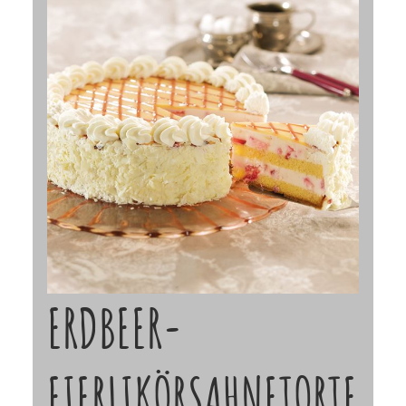
ERDBEER-
EIERLIKÖRSAHNETORTE