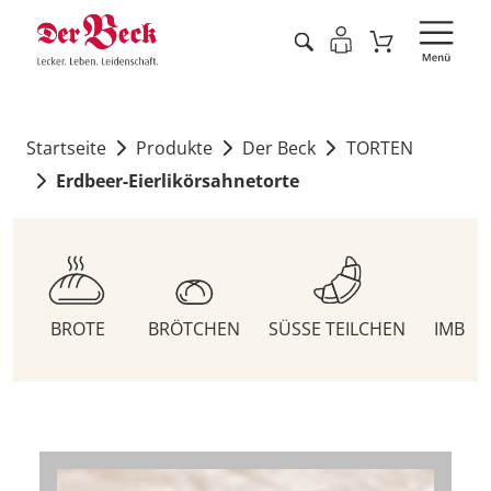
Startseite
Produkte
Der Beck
TORTEN
Erdbeer-Eierlikörsahnetorte
BROTE
BRÖTCHEN
SÜSSE TEILCHEN
IMBIS