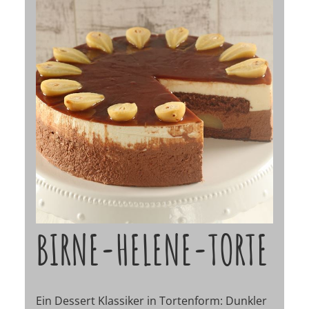
BIRNE-HELENE-TORTE
Ein Dessert Klassiker in Tortenform: Dunkler