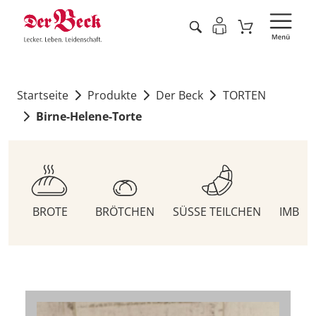
Startseite
Produkte
Der Beck
TORTEN
Birne-Helene-Torte
BROTE
BRÖTCHEN
SÜSSE TEILCHEN
IMBIS