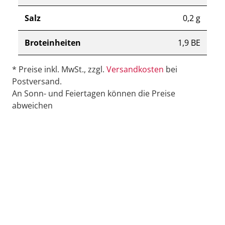
Salz
0,2 g
Broteinheiten
1,9 BE
* Preise inkl. MwSt., zzgl.
Versandkosten
bei
Postversand.
An Sonn- und Feiertagen können die Preise
abweichen