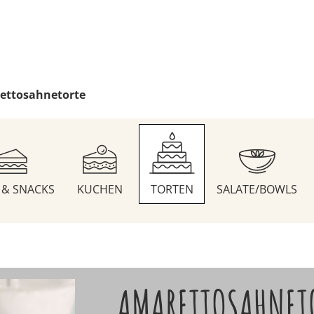
ettosahnetorte
S & SNACKS
KUCHEN
TORTEN
SALATE/BOWLS
AMARETTOSAHNET