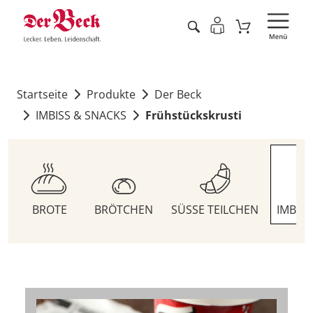
Startseite
Produkte
Der Beck
IMBISS & SNACKS
Frühstückskrusti
BROTE
BRÖTCHEN
SÜSSE TEILCHEN
IMBIS