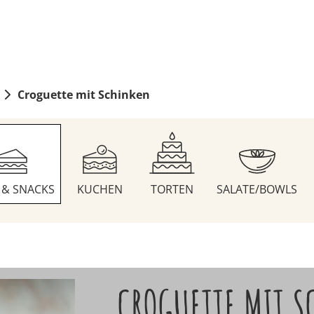
Croguette mit Schinken
S & SNACKS
KUCHEN
TORTEN
SALATE/BOWLS
CROGUETTE MIT S