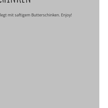
egt mit saftigem Butterschinken. Enjoy!