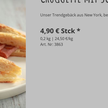
Unser Trendgebäck aus New York, bel
4,90 €
Stck
*
0,2 kg | 24,50 €/kg
Art. Nr: 3863