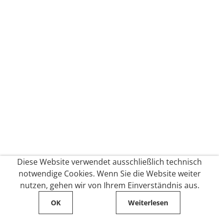
Diese Website verwendet ausschließlich technisch
notwendige Cookies. Wenn Sie die Website weiter
nutzen, gehen wir von Ihrem Einverständnis aus.
OK
Weiterlesen