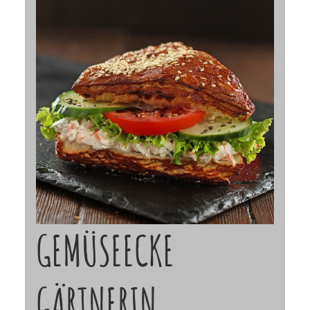
GEMÜSEECKE
GÄRTNERIN