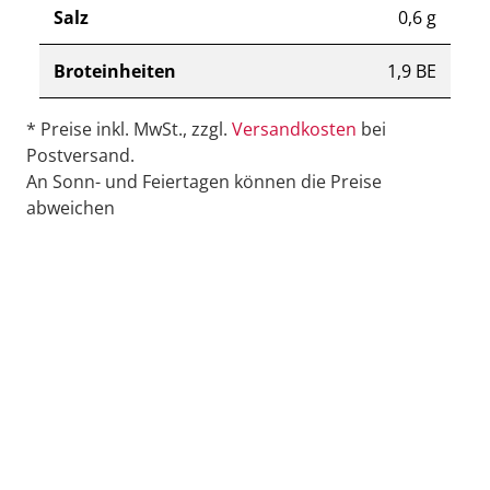
Salz
0,6 g
Broteinheiten
1,9 BE
* Preise inkl. MwSt., zzgl.
Versandkosten
bei
Postversand.
An Sonn- und Feiertagen können die Preise
abweichen