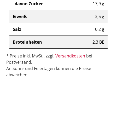
davon Zucker
17,9 g
Eiweiß
3,5 g
Salz
0,2 g
Broteinheiten
2,3 BE
* Preise inkl. MwSt., zzgl.
Versandkosten
bei
Postversand.
An Sonn- und Feiertagen können die Preise
abweichen