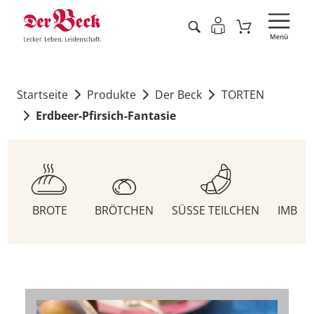
Startseite
Produkte
Der Beck
TORTEN
Erdbeer-Pfirsich-Fantasie
BROTE
BRÖTCHEN
SÜSSE TEILCHEN
IMBIS