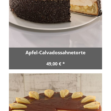
Apfel-Calvadossahnetorte
49,00 € *