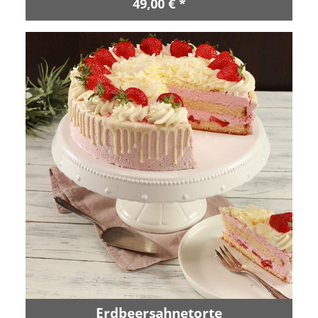
49,00 € *
Erdbeersahnetorte