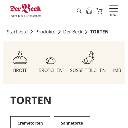
Startseite
Produkte
Der Beck
TORTEN
BROTE
BRÖTCHEN
SÜSSE TEILCHEN
IMBIS
TORTEN
Cremetorten
Sahnetorte