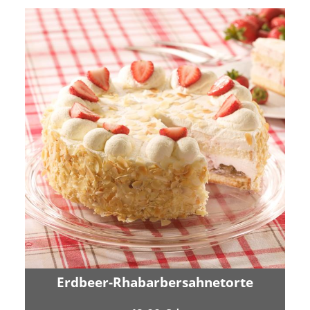
Erdbeer-Rhabarbersahnetorte