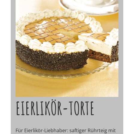
EIERLIKÖR-TORTE
Für Eierlikör-Liebhaber: saftiger Rührteig mit