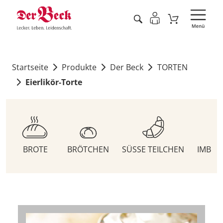
Startseite
Produkte
Der Beck
TORTEN
Eierlikör-Torte
BROTE
BRÖTCHEN
SÜSSE TEILCHEN
IMBIS