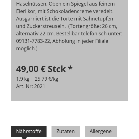
Haselnüssen. Oben ein Spiegel aus feinem
Eierlikör, mit Schokoladencreme veredelt.
Ausgarniert ist die Torte mit Sahnetupfen
und Zuckerstreuseln. (Tortengröße: 26 cm,
alternativ 22 cm.
Bestellbar telefonisch unter:
09131-7783-22, Abholung in jeder Filiale
möglich.)
49,00 €
Stck
*
1,9 kg | 25,79 €/kg
Art. Nr: 2021
Nährstoffe
Zutaten
Allergene