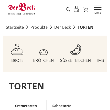
Startseite
Produkte
Der Beck
TORTEN
BROTE
BRÖTCHEN
SÜSSE TEILCHEN
IMBIS
TORTEN
Cremetorten
Sahnetorte