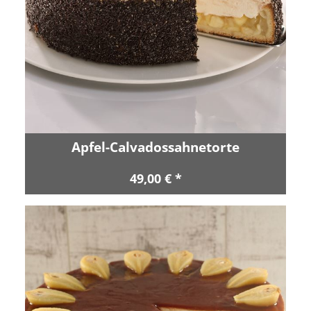
Apfel-Calvadossahnetorte
49,00 € *