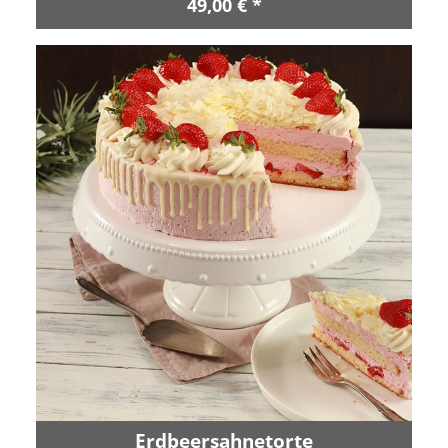
49,00 € *
Erdbeersahnetorte