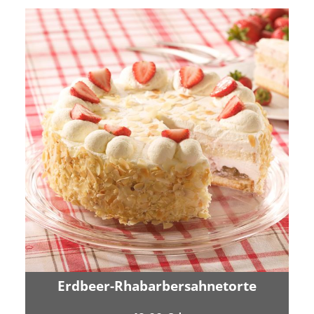
Erdbeer-Rhabarbersahnetorte