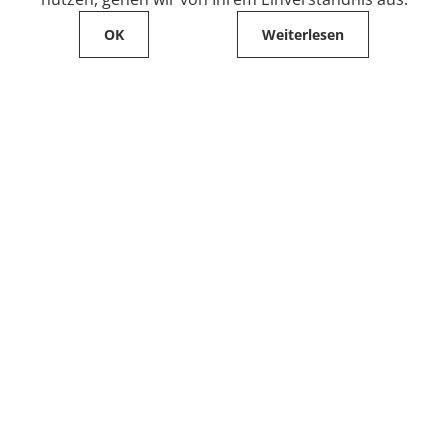
OK
Weiterlesen
Service
Filialfinder
Kontakt
FAQ