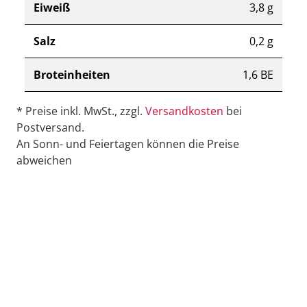
Eiweiß
3,8 g
Salz
0,2 g
Broteinheiten
1,6 BE
* Preise inkl. MwSt., zzgl.
Versandkosten
bei
Postversand.
An Sonn- und Feiertagen können die Preise
abweichen