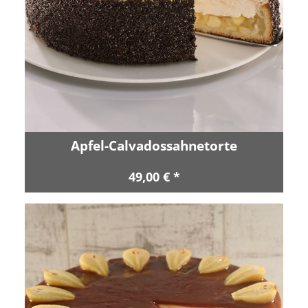
Apfel-Calvadossahnetorte
49,00 € *