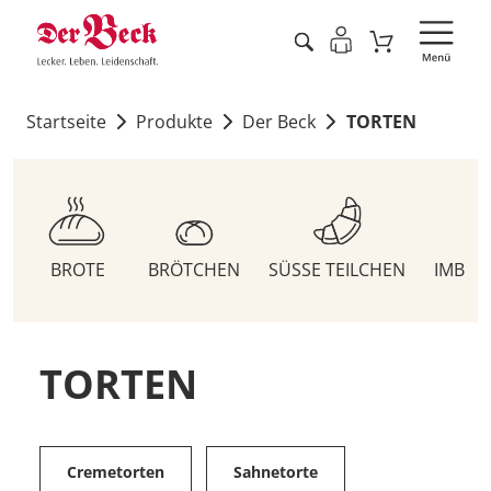
Startseite
Produkte
Der Beck
TORTEN
BROTE
BRÖTCHEN
SÜSSE TEILCHEN
IMBIS
TORTEN
Cremetorten
Sahnetorte