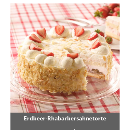
Erdbeer-Rhabarbersahnetorte