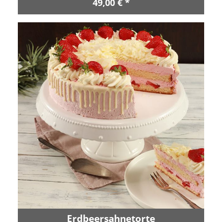
49,00 € *
Erdbeersahnetorte