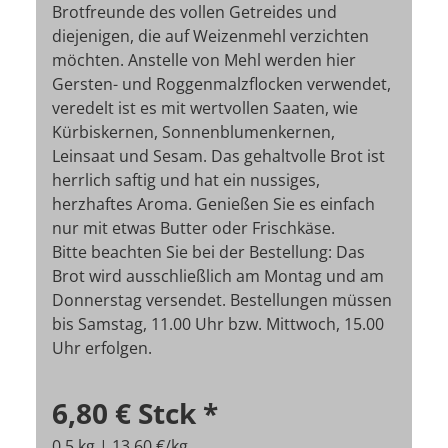
Brotfreunde des vollen Getreides und
diejenigen, die auf Weizenmehl verzichten
möchten. Anstelle von Mehl werden hier
Gersten- und Roggenmalzflocken verwendet,
veredelt ist es mit wertvollen Saaten, wie
Kürbiskernen, Sonnenblumenkernen,
Leinsaat und Sesam. Das gehaltvolle Brot ist
herrlich saftig und hat ein nussiges,
herzhaftes Aroma. Genießen Sie es einfach
nur mit etwas Butter oder Frischkäse.
Bitte beachten Sie bei der Bestellung: Das
Brot wird ausschließlich am Montag und am
Donnerstag versendet. Bestellungen müssen
bis Samstag, 11.00 Uhr bzw. Mittwoch, 15.00
Uhr erfolgen.
6,80 €
Stck
*
0,5 kg | 13,60 €/kg