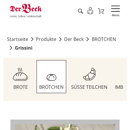
Startseite
Produkte
Der Beck
BRÖTCHEN
Grissini
BROTE
BRÖTCHEN
SÜSSE TEILCHEN
IMBIS