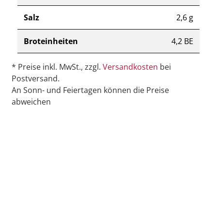
Salz
2,6 g
Broteinheiten
4,2 BE
* Preise inkl. MwSt., zzgl.
Versandkosten
bei
Postversand.
An Sonn- und Feiertagen können die Preise
abweichen