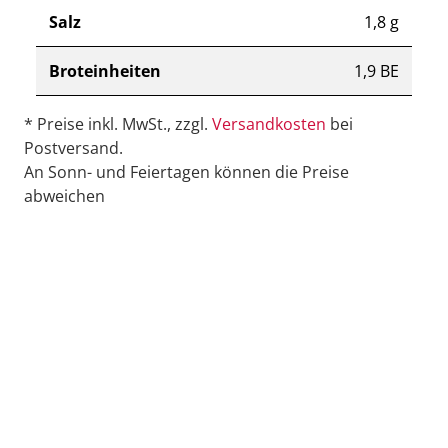
Salz
1,8 g
Broteinheiten
1,9 BE
* Preise inkl. MwSt., zzgl.
Versandkosten
bei
Postversand.
An Sonn- und Feiertagen können die Preise
abweichen