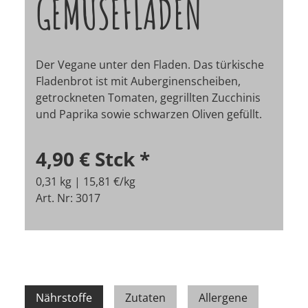
GEMÜSEFLADEN
Der Vegane unter den Fladen. Das türkische
Fladenbrot ist mit Auberginenscheiben,
getrockneten Tomaten, gegrillten Zucchinis
und Paprika sowie schwarzen Oliven gefüllt.
4,90 €
Stck
*
0,31 kg | 15,81 €/kg
Art. Nr: 3017
Nährstoffe
Zutaten
Allergene