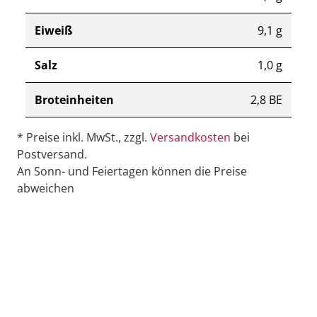
Eiweiß
9,1 g
Salz
1,0 g
Broteinheiten
2,8 BE
* Preise inkl. MwSt., zzgl.
Versandkosten
bei
Postversand.
An Sonn- und Feiertagen können die Preise
abweichen