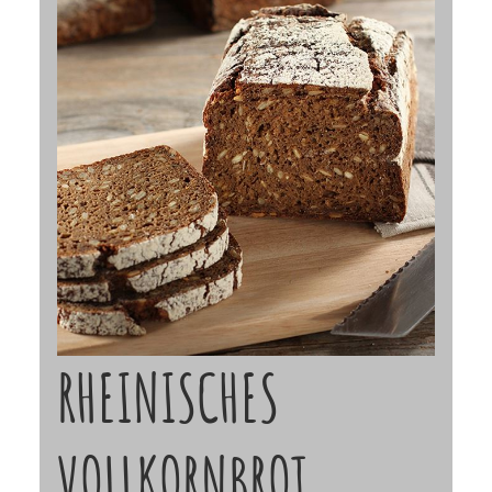
RHEINISCHES
VOLLKORNBROT