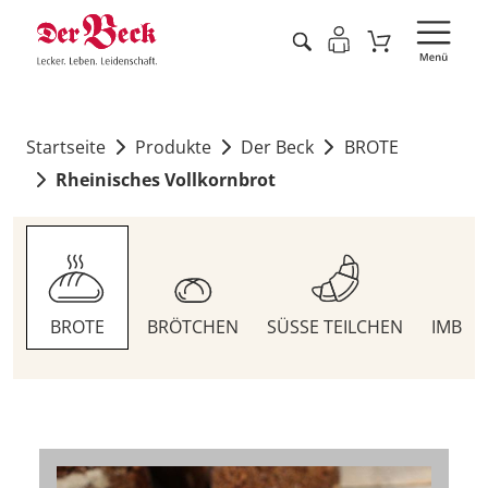
Startseite
Produkte
Der Beck
BROTE
Rheinisches Vollkornbrot
BROTE
BRÖTCHEN
SÜSSE TEILCHEN
IMBIS