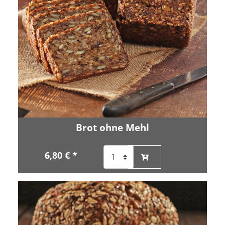
Brot ohne Mehl
6,80 € *