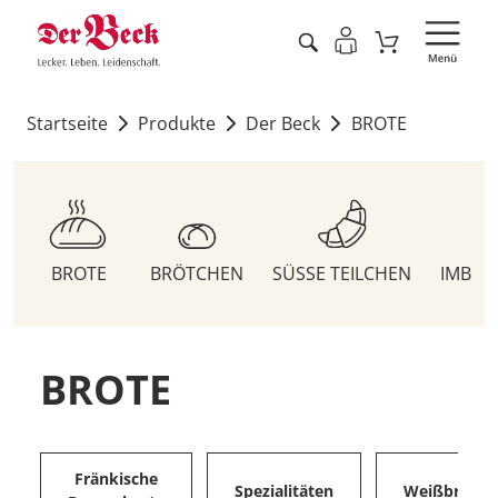
Startseite
Produkte
Der Beck
BROTE
BROTE
BRÖTCHEN
SÜSSE TEILCHEN
IMBIS
BROTE
Fränkische
Spezialitäten
Weißbrote