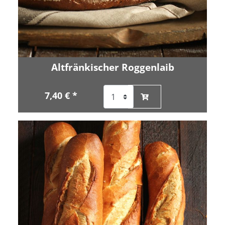
Altfränkischer Roggenlaib
7,40 € *