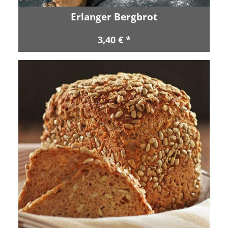
Erlanger Bergbrot
3,40 € *