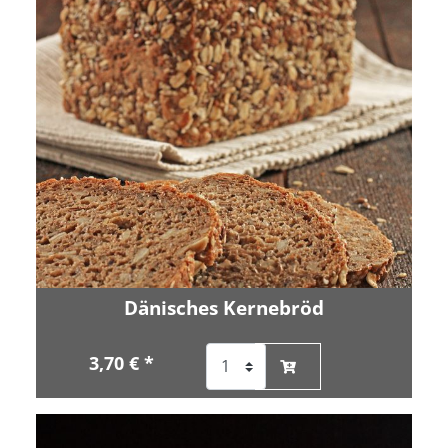
Dänisches Kernebröd
3,70 € *