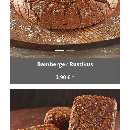
Zurück
Vor
Bamberger Rustikus
3,90 € *