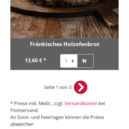
Fränkisches Holzofenbrot
13,60 € *
Seite 1 von 3
* Preise inkl. MwSt., zzgl.
Versandkosten
bei
Postversand.
An Sonn- und Feiertagen können die Preise
abweichen