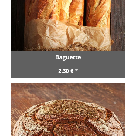
Baguette
2,30 € *