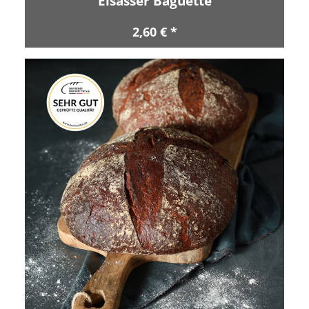
Elsässer Baguette
2,60 € *