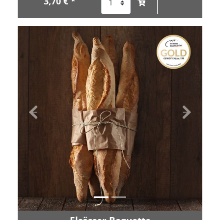
3,70 € *
Zurück
Vor