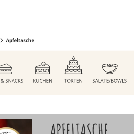
Apfeltasche
S & SNACKS
KUCHEN
TORTEN
SALATE/BOWLS
APFELTASCHE