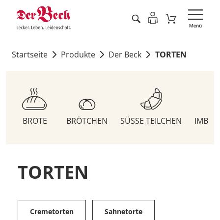
Startseite
Produkte
Der Beck
TORTEN
BROTE
BRÖTCHEN
SÜSSE TEILCHEN
IMBIS
TORTEN
Cremetorten
Sahnetorte