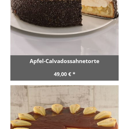
Apfel-Calvadossahnetorte
49,00 € *