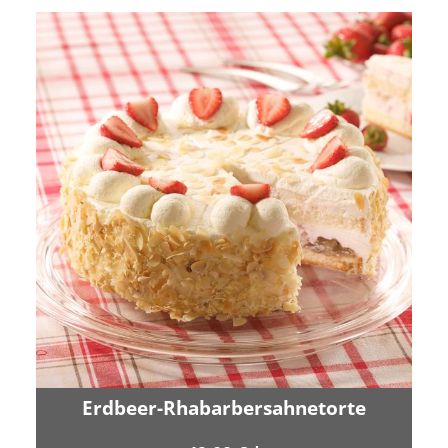
Erdbeer-Rhabarbersahnetorte