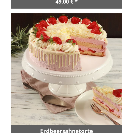
49,00 € *
Erdbeersahnetorte