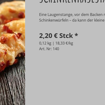
Eine Laugenstange, vor dem Backen r
Schinkenwürfeln – da kann der klei
2,20 €
Stck
*
0,12 kg | 18,33 €/kg
Art. Nr: 140