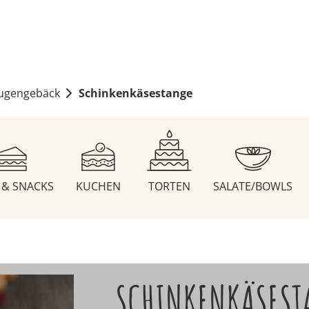
ugengebäck
Schinkenkäsestange
S & SNACKS
KUCHEN
TORTEN
SALATE/BOWLS
SCHINKENKÄSEST