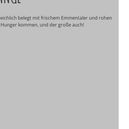
eichlich belegt mit frischem Emmentaler und rohen
ne Hunger kommen, und der große auch!