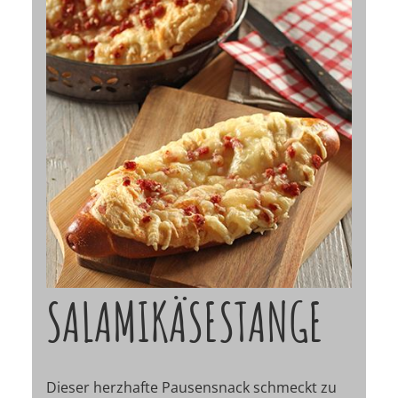
SALAMIKÄSESTANGE
Dieser herzhafte Pausensnack schmeckt zu