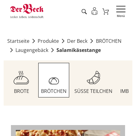
Startseite
Produkte
Der Beck
BRÖTCHEN
Laugengebäck
Salamikäsestange
BROTE
BRÖTCHEN
SÜSSE TEILCHEN
IMBIS