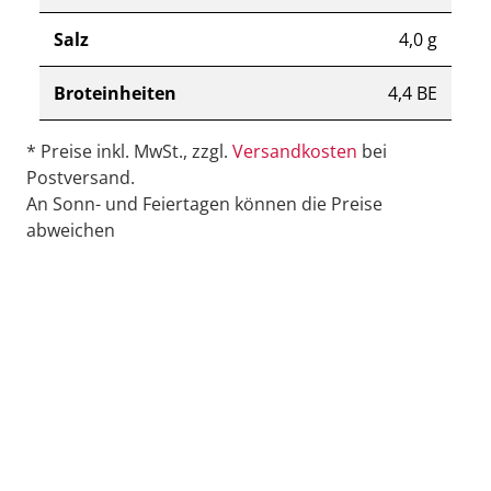
Salz
4,0 g
Broteinheiten
4,4 BE
* Preise inkl. MwSt., zzgl.
Versandkosten
bei
Postversand.
An Sonn- und Feiertagen können die Preise
abweichen