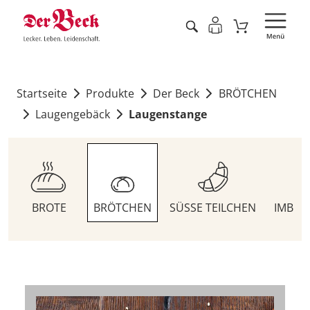
Startseite
Produkte
Der Beck
BRÖTCHEN
Laugengebäck
Laugenstange
BROTE
BRÖTCHEN
SÜSSE TEILCHEN
IMBIS