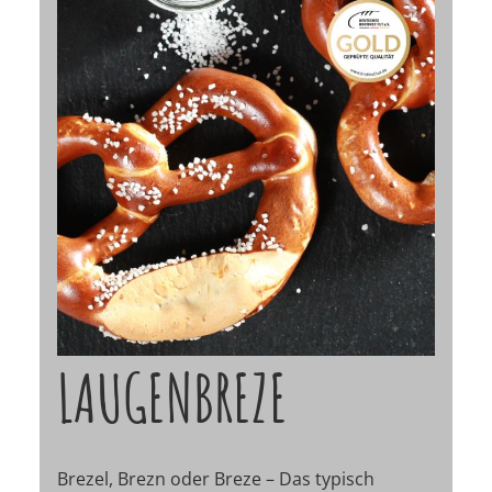
LAUGENBREZE
Brezel, Brezn oder Breze – Das typisch