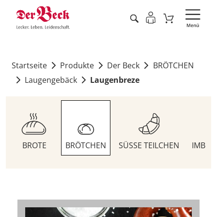
Startseite
Produkte
Der Beck
BRÖTCHEN
Laugengebäck
Laugenbreze
BROTE
BRÖTCHEN
SÜSSE TEILCHEN
IMBIS