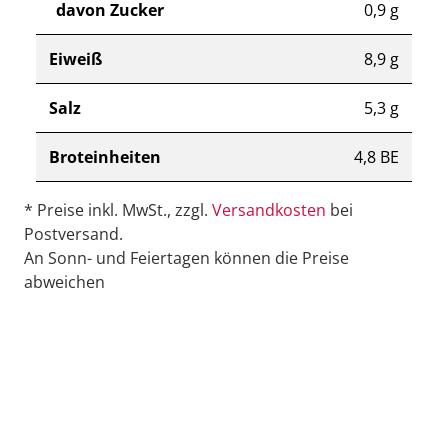
davon Zucker
0,9 g
Eiweiß
8,9 g
Salz
5,3 g
Broteinheiten
4,8 BE
* Preise inkl. MwSt., zzgl.
Versandkosten
bei
Postversand.
An Sonn- und Feiertagen können die Preise
abweichen