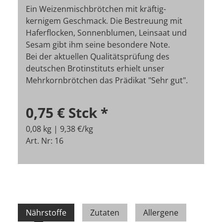
Ein Weizenmischbrötchen mit kräftig-
kernigem Geschmack. Die Bestreuung mit
Haferflocken, Sonnenblumen, Leinsaat und
Sesam gibt ihm seine besondere Note.
Bei der aktuellen Qualitätsprüfung des
deutschen Brotinstituts erhielt unser
Mehrkornbrötchen das Prädikat "Sehr gut".
0,75 €
Stck
*
0,08 kg | 9,38 €/kg
Art. Nr: 16
Nährstoffe
Zutaten
Allergene