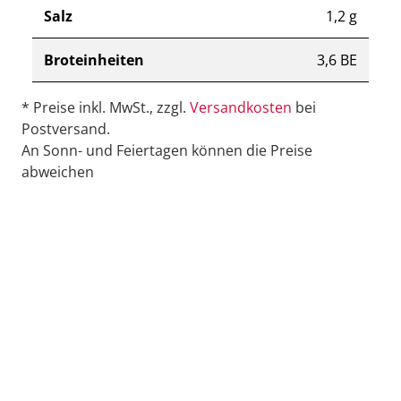
Salz
1,2 g
Broteinheiten
3,6 BE
* Preise inkl. MwSt., zzgl.
Versandkosten
bei
Postversand.
An Sonn- und Feiertagen können die Preise
abweichen