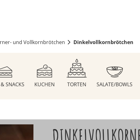
rner- und Vollkornbrötchen
Dinkelvollkornbrötchen
S & SNACKS
KUCHEN
TORTEN
SALATE/BOWLS
DINKELVOLLKORN