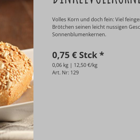
Volles Korn und doch fein: Viel fei
Brötchen seinen leicht nussigen Ges
Sonnenblumenkernen.
0,75 €
Stck
*
0,06 kg | 12,50 €/kg
Art. Nr: 129