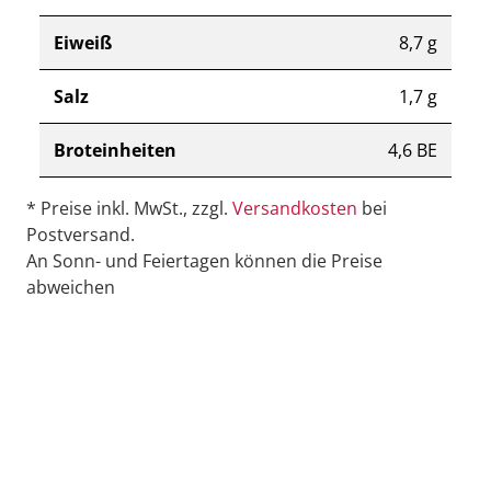
Eiweiß
8,7 g
Salz
1,7 g
Broteinheiten
4,6 BE
* Preise inkl. MwSt., zzgl.
Versandkosten
bei
Postversand.
An Sonn- und Feiertagen können die Preise
abweichen