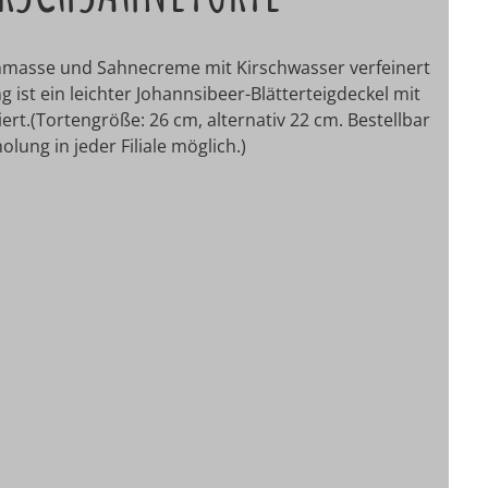
chmasse und Sahnecreme mit Kirschwasser verfeinert
g ist ein leichter Johannsibeer-Blätterteigdeckel mit
rt.(Tortengröße: 26 cm, alternativ 22 cm. Bestellbar
lung in jeder Filiale möglich.)