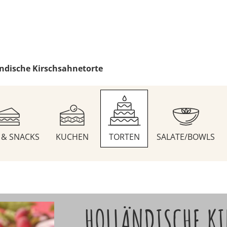
ndische Kirschsahnetorte
S & SNACKS
KUCHEN
TORTEN
SALATE/BOWLS
HOLLÄNDISCHE KI