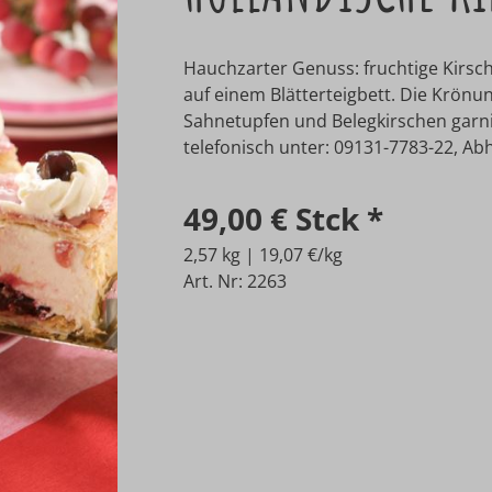
Hauchzarter Genuss: fruchtige Kirs
auf einem Blätterteigbett. Die Krönun
Sahnetupfen und Belegkirschen garnie
telefonisch unter: 09131-7783-22, Abho
49,00 €
Stck
*
2,57 kg | 19,07 €/kg
Art. Nr: 2263