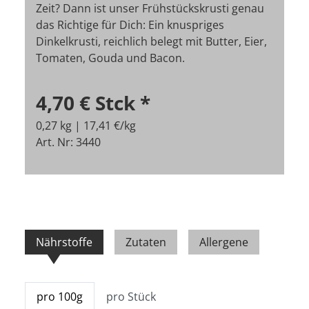
Zeit? Dann ist unser Frühstückskrusti genau
das Richtige für Dich: Ein knuspriges
Dinkelkrusti, reichlich belegt mit Butter, Eier,
Tomaten, Gouda und Bacon.
4,70 €
Stck
*
0,27 kg | 17,41 €/kg
Art. Nr: 3440
Nährstoffe
Zutaten
Allergene
pro 100g
pro Stück