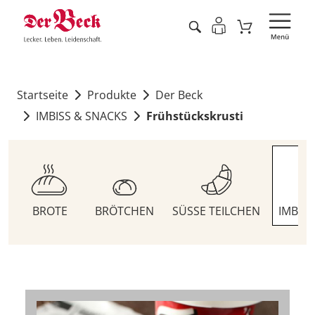
Startseite
Produkte
Der Beck
IMBISS & SNACKS
Frühstückskrusti
BROTE
BRÖTCHEN
SÜSSE TEILCHEN
IMBIS