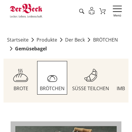
Startseite
Produkte
Der Beck
BRÖTCHEN
Gemüsebagel
BROTE
BRÖTCHEN
SÜSSE TEILCHEN
IMBIS