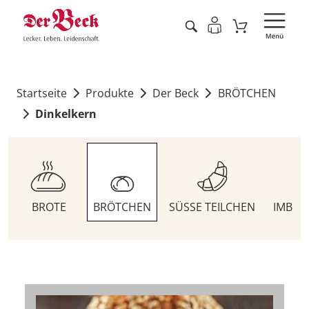
Startseite
Produkte
Der Beck
BRÖTCHEN
Dinkelkern
BROTE
BRÖTCHEN
SÜSSE TEILCHEN
IMBIS