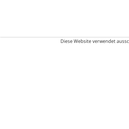
Diese Website verwendet aussch
Service
Filialfinder
Kontakt
FAQ