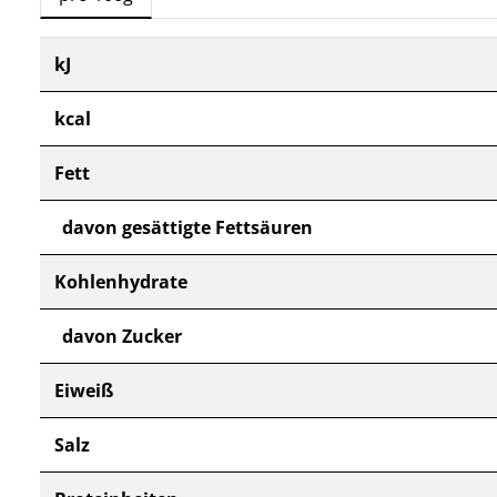
kJ
kcal
Fett
davon gesättigte Fettsäuren
Kohlenhydrate
davon Zucker
Eiweiß
Salz