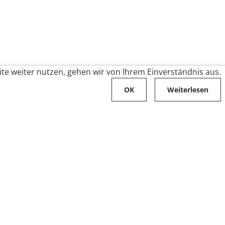
te weiter nutzen, gehen wir von Ihrem Einverständnis aus.
OK
Weiterlesen
Karriere
Folge uns auf
Stellenangebote