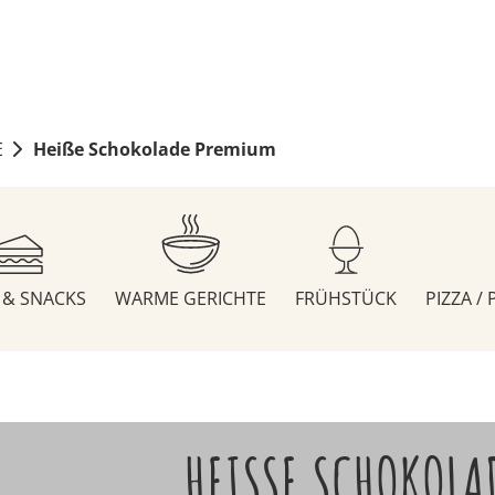
E
Heiße Schokolade Premium
S & SNACKS
WARME GERICHTE
FRÜHSTÜCK
PIZZA /
HEISSE SCHOKOLA