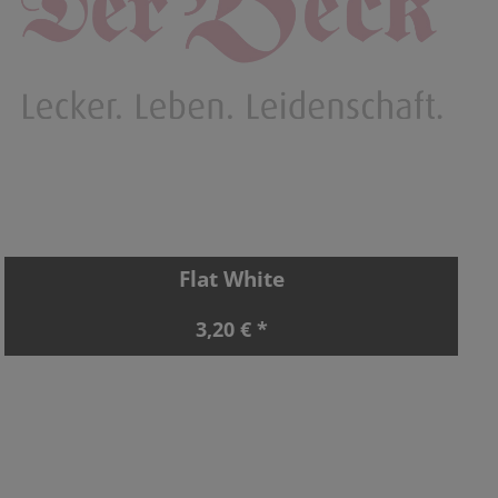
Flat White
3,20 € *