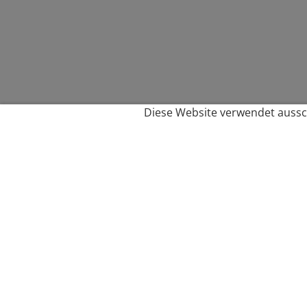
Diese Website verwendet aussch
Service
Filialfinder
Kontakt
FAQ