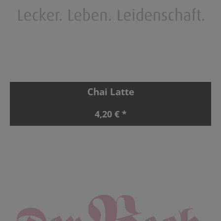
Chai Latte
4,20 € *