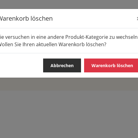
Warenkorb löschen
E
ie versuchen in eine andere Produkt-Kategorie zu wechseln
ollen Sie Ihren aktuellen Warenkorb löschen?
Abbrechen
Warenkorb löschen
S & SNACKS
WARME GERICHTE
FRÜHSTÜCK
PIZZA /