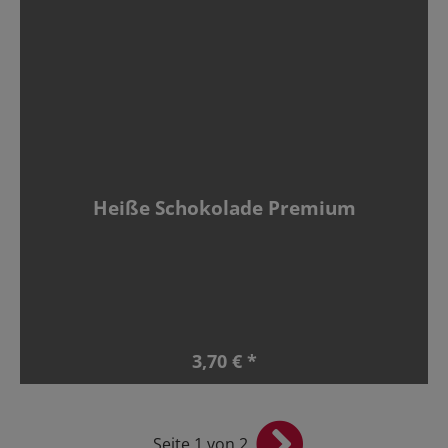
Heiße Schokolade Premium
3,70 € *
Seite 1 von 2