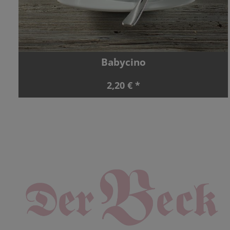
Babycino
2,20 € *