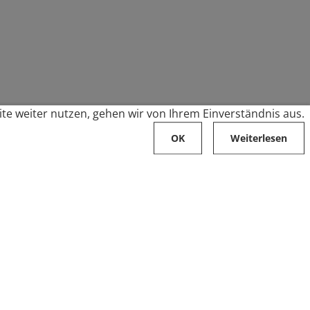
te weiter nutzen, gehen wir von Ihrem Einverständnis aus.
OK
Weiterlesen
Karriere
Folge uns auf
Stellenangebote