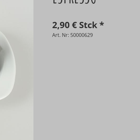
2,90 €
Stck
*
Art. Nr: 50000629