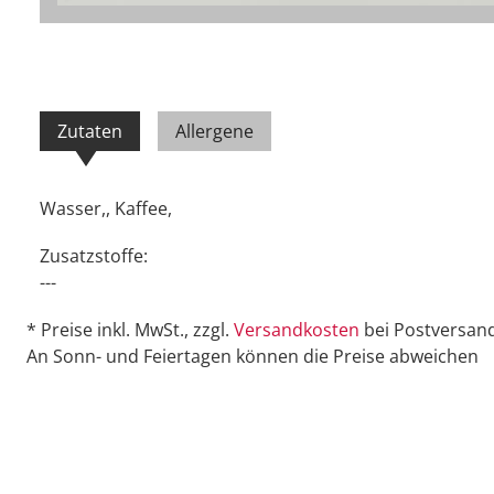
Zutaten
Allergene
Wasser,, Kaffee,
Zusatzstoffe:
---
* Preise inkl. MwSt., zzgl.
Versandkosten
bei Postversand
An Sonn- und Feiertagen können die Preise abweichen