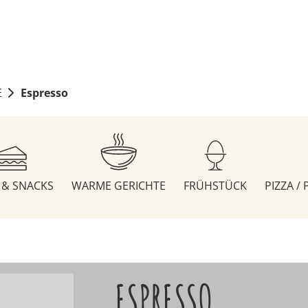
E
Espresso
S & SNACKS
WARME GERICHTE
FRÜHSTÜCK
PIZZA /
ESPRESSO