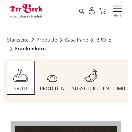
Startseite
Produkte
Casa Pane
BROTE
Frankenkorn
BROTE
BRÖTCHEN
SÜSSE TEILCHEN
IMBIS