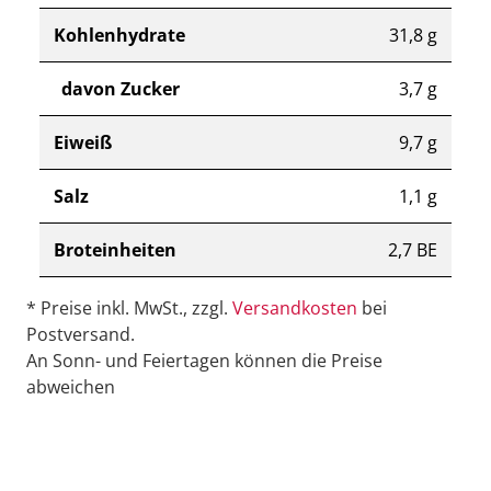
Kohlenhydrate
31,8 g
davon Zucker
3,7 g
Eiweiß
9,7 g
Salz
1,1 g
Broteinheiten
2,7 BE
* Preise inkl. MwSt., zzgl.
Versandkosten
bei
Postversand.
An Sonn- und Feiertagen können die Preise
abweichen