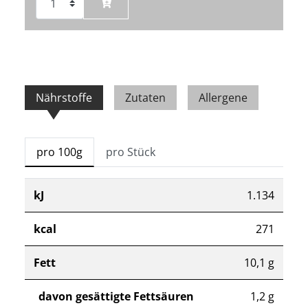
Nährstoffe
Zutaten
Allergene
pro 100g
pro Stück
kJ
1.134
kcal
271
Fett
10,1 g
davon gesättigte Fettsäuren
1,2 g