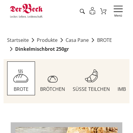
Startseite
Produkte
Casa Pane
BROTE
Dinkelmischbrot 250gr
BROTE
BRÖTCHEN
SÜSSE TEILCHEN
IMBIS