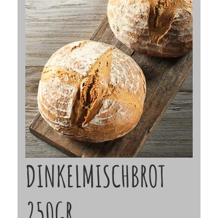
DINKELMISCHBROT
250GR