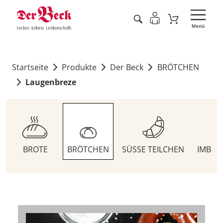
Startseite
Produkte
Der Beck
BRÖTCHEN
Laugenbreze
BROTE
BRÖTCHEN
SÜSSE TEILCHEN
IMBIS