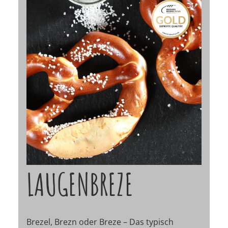
LAUGENBREZE
Brezel, Brezn oder Breze – Das typisch