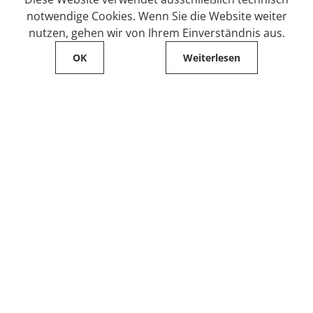
notwendige Cookies. Wenn Sie die Website weiter
nutzen, gehen wir von Ihrem Einverständnis aus.
OK
Weiterlesen
Service