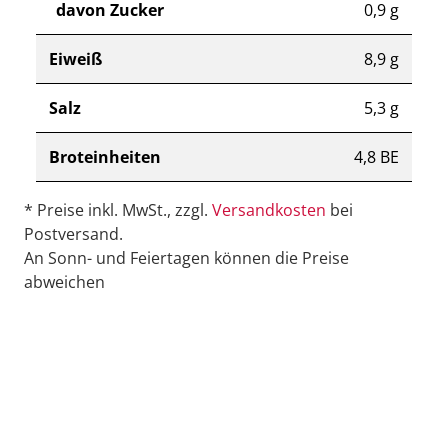
davon Zucker
0,9 g
Eiweiß
8,9 g
Salz
5,3 g
Broteinheiten
4,8 BE
* Preise inkl. MwSt., zzgl.
Versandkosten
bei
Postversand.
An Sonn- und Feiertagen können die Preise
abweichen