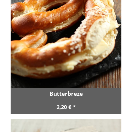
Butterbreze
2,20 € *