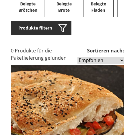
Belegte
Belegte
Belegte
Herz
Brötchen
Brote
Fladen
Ge
Produkte filtern
0 Produkte für die
Sortieren nach:
Paketlieferung gefunden