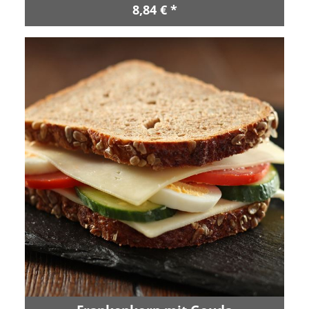
8,84 € *