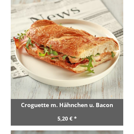
Croguette m. Hähnchen u. Bacon
5,20 € *