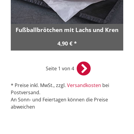
Fußballbrötchen mit Lachs und Kren
4,90 € *
Seite 1 von 4
* Preise inkl. MwSt., zzgl.
Versandkosten
bei
Postversand.
An Sonn- und Feiertagen können die Preise
abweichen