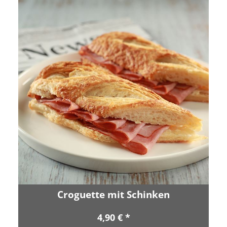
Croguette mit Schinken
4,90 € *