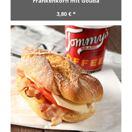
Frankenkorn mit Gouda
3,80 € *