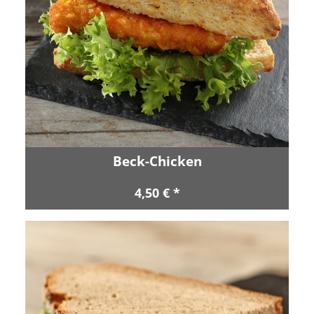
Beck-Chicken
4,50 € *