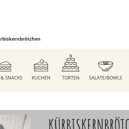
rbiskernbrötchen
S & SNACKS
KUCHEN
TORTEN
SALATE/BOWLS
KÜRBISKERNBRÖT