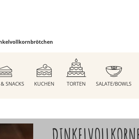
nkelvollkornbrötchen
S & SNACKS
KUCHEN
TORTEN
SALATE/BOWLS
DINKELVOLLKORN