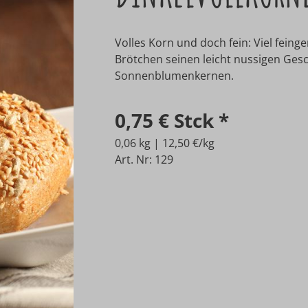
Volles Korn und doch fein: Viel fei
Brötchen seinen leicht nussigen Ges
Sonnenblumenkernen.
0,75 €
Stck
*
0,06 kg | 12,50 €/kg
Art. Nr: 129