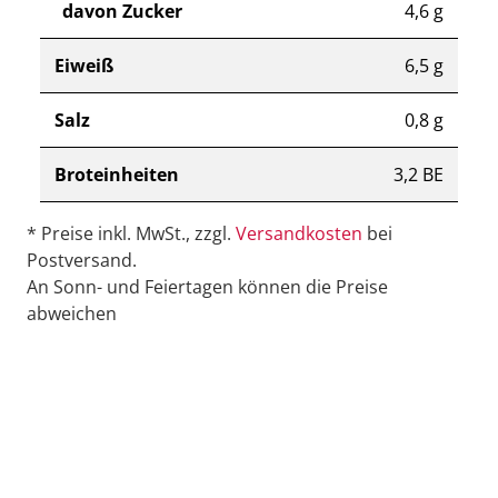
davon Zucker
4,6 g
Eiweiß
6,5 g
Salz
0,8 g
Broteinheiten
3,2 BE
* Preise inkl. MwSt., zzgl.
Versandkosten
bei
Postversand.
An Sonn- und Feiertagen können die Preise
abweichen