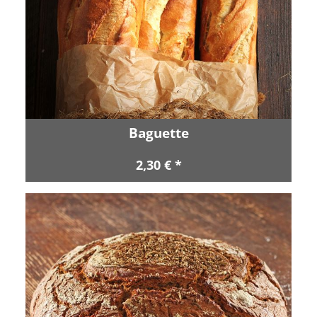
Baguette
2,30 € *