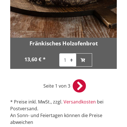
Fränkisches Holzofenbrot
13,60 € *
Seite 1 von 3
* Preise inkl. MwSt., zzgl.
Versandkosten
bei
Postversand.
An Sonn- und Feiertagen können die Preise
abweichen