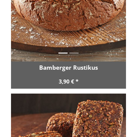
Zurück
Vor
Bamberger Rustikus
3,90 € *