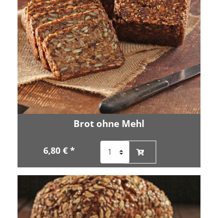
Brot ohne Mehl
6,80 € *