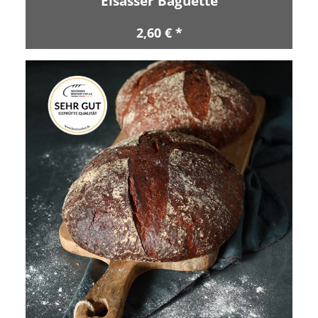
Elsässer Baguette
2,60 € *