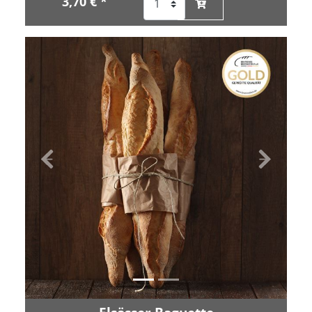
3,70 € *
Zurück
Vor