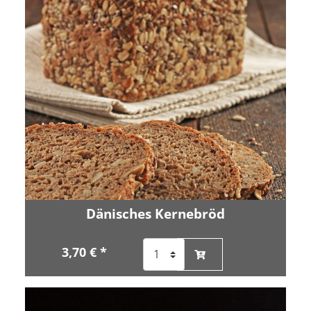
Dänisches Kernebröd
3,70 € *