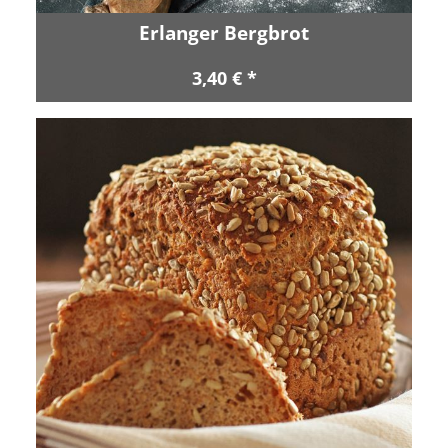
Erlanger Bergbrot
3,40 € *