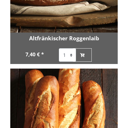
Altfränkischer Roggenlaib
7,40 € *