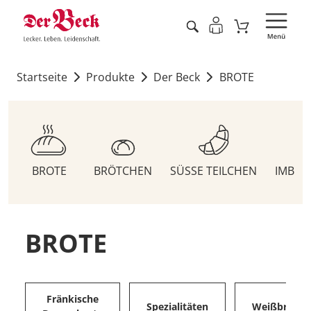
Startseite
Produkte
Der Beck
BROTE
BROTE
BRÖTCHEN
SÜSSE TEILCHEN
IMBIS
BROTE
Fränkische
Spezialitäten
Weißbrote