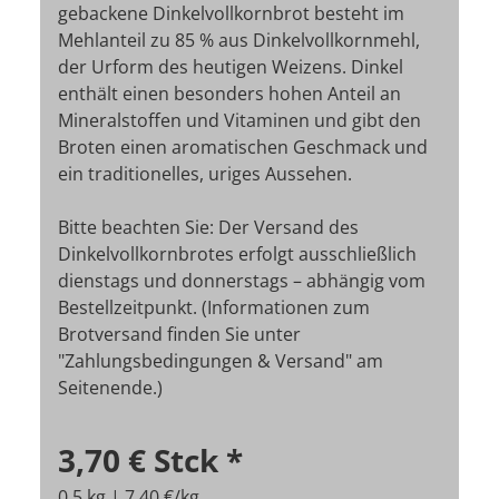
gebackene Dinkelvollkornbrot besteht im
Mehlanteil zu 85 % aus Dinkelvollkornmehl,
der Urform des heutigen Weizens. Dinkel
enthält einen besonders hohen Anteil an
Mineralstoffen und Vitaminen und gibt den
Broten einen aromatischen Geschmack und
ein traditionelles, uriges Aussehen.
Bitte beachten Sie: Der Versand des
Dinkelvollkornbrotes erfolgt ausschließlich
dienstags und donnerstags – abhängig vom
Bestellzeitpunkt. (Informationen zum
Brotversand finden Sie unter
"Zahlungsbedingungen & Versand" am
Seitenende.)
3,70 €
Stck
*
0,5 kg | 7,40 €/kg