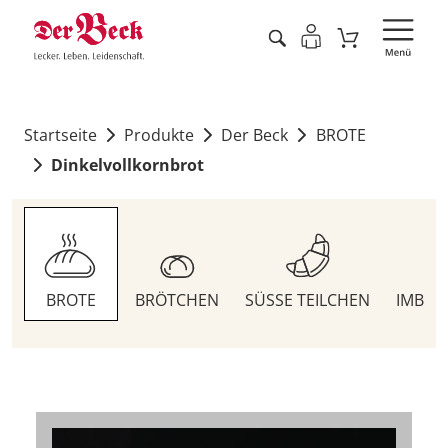
Startseite
Produkte
Der Beck
BROTE
Dinkelvollkornbrot
BROTE
BRÖTCHEN
SÜSSE TEILCHEN
IMBIS