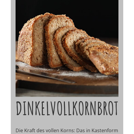
DINKELVOLLKORNBROT
Die Kraft des vollen Korns: Das in Kastenform