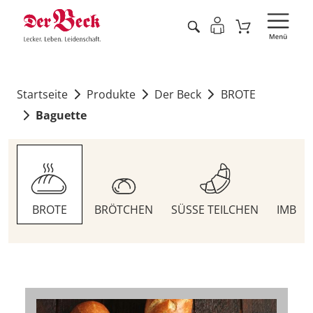
Startseite
Produkte
Der Beck
BROTE
Baguette
BROTE
BRÖTCHEN
SÜSSE TEILCHEN
IMBIS