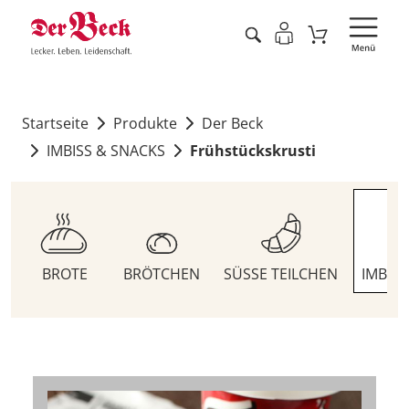
Startseite
Produkte
Der Beck
IMBISS & SNACKS
Frühstückskrusti
BROTE
BRÖTCHEN
SÜSSE TEILCHEN
IMBIS